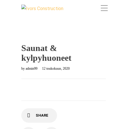
Saunat &
kylpyhuoneet
by
admin99
12 toukokuun, 2020
SHARE