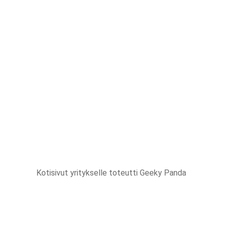
Kotisivut yritykselle
toteutti Geeky Panda