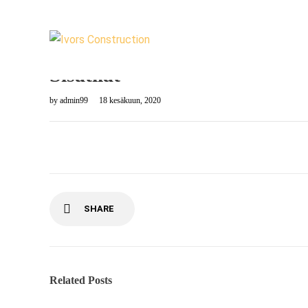
Sisätilat
by
admin99
18 kesäkuun, 2020
SHARE
Related Posts