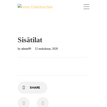
Sisätilat
by
admin99
12 toukokuun, 2020
SHARE