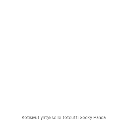
Kotisivut yritykselle
toteutti Geeky Panda