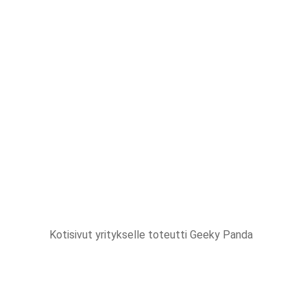
Kotisivut yritykselle
toteutti Geeky Panda