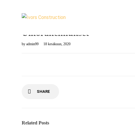
Ulkorakennukset
by
admin99
18 kesäkuun, 2020
SHARE
Related Posts